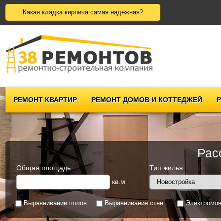
Какая кладка кирпича самая надёжная?
РЕМОНТ КВАРТИР
РЕМОНТ ДОМОВ И КОТТЕДЖЕЙ
Рас
Общая площадь
Тип жилья
кв.м
Выравнивание полов
Выравнивание стен
Электромон